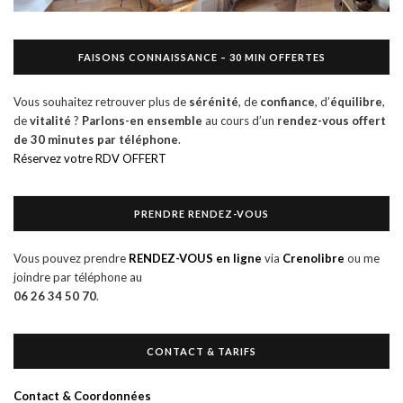
FAISONS CONNAISSANCE – 30 MIN OFFERTES
Vous souhaitez retrouver plus de
sérénité
, de
confiance
, d’
équilibre
,
de
vitalité
?
Parlons-en ensemble
au cours d’un
rendez-vous offert
de
30 minutes par téléphone
.
Réservez votre RDV OFFERT
PRENDRE RENDEZ-VOUS
Vous pouvez prendre
RENDEZ-VOUS en ligne
via
Crenolibre
ou me
joindre par téléphone au
06 26 34 50 70
.
CONTACT & TARIFS
Contact & Coordonnées