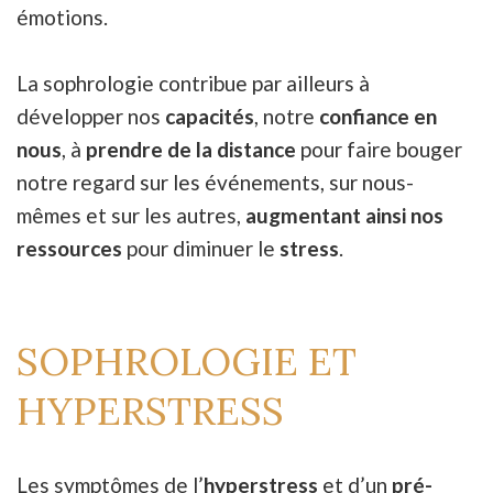
émotions.
La sophrologie contribue par ailleurs à
développer nos
capacités
, notre
confiance en
nous
, à
prendre de la distance
pour faire bouger
notre regard sur les événements, sur nous-
mêmes et sur les autres,
augmentant ainsi nos
ressources
pour diminuer le
stress
.
SOPHROLOGIE ET
HYPERSTRESS
Les symptômes de l’
hyperstress
et d’un
pré-