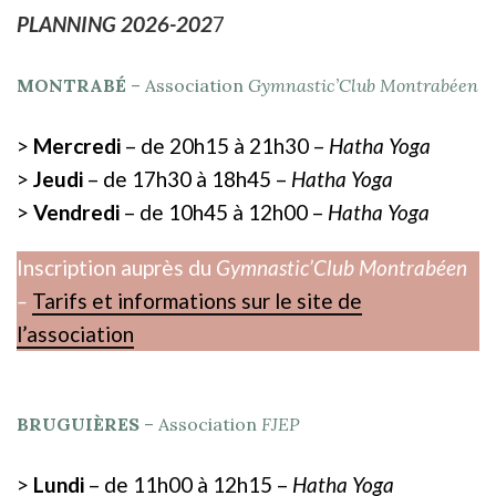
PLANNING 2026-202
7
MONTRABÉ
– Association
Gymnastic’Club Montrabéen
>
Mercredi
– de 20h15 à 21h30 –
Hatha Yoga
>
Jeudi
– de 17h30 à 18h45 –
Hatha Yoga
>
Vendredi
– de 10h45 à 12h00 –
Hatha Yoga
Inscription auprès du
Gymnastic’Club Montrabéen
–
Tarifs et informations sur le site de
l’association
BRUGUIÈRES
– Association
FJEP
>
Lundi
– de 11h00 à 12h15 –
Hatha Yoga