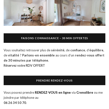
FAISONS CONNAISSANCE – 30 MIN OFFERTES
Vous souhaitez retrouver plus de
sérénité
, de
confiance
, d’
équilibre
,
de
vitalité
?
Parlons-en ensemble
au cours d’un
rendez-vous offert
de
30 minutes par téléphone
.
Réservez votre RDV OFFERT
PRENDRE RENDEZ-VOUS
Vous pouvez prendre
RENDEZ-VOUS en ligne
via
Crenolibre
ou me
joindre par téléphone au
06 26 34 50 70
.