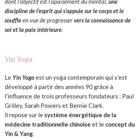
dont l’objectif est l’apaisement du mental,
une
discipline de l’esprit qui s’appuie sur le corps et le
souffle
en vue de progresser
vers la connaissance de
soi
et la paix intérieure
.
Yin Yoga
Le
Yin Yoga
est un yoga contemporain qui s’est
développé à partir des années 90 grâce à
l’influence de trois professeurs fondateurs : Paul
Grilley, Sarah Powers et Bernie Clark.
ll repose sur le
système énergétique de la
médecine traditionnelle chinoise
et le
concept du
Yin & Yang
.