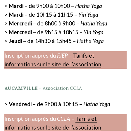
>
Mardi
– de 9h00 à 10h00 –
Hatha Yoga
>
Mardi
– de 10h15 à 11h15 –
Yin Yoga
>
Mercredi
– de 8h00 à 9h00 –
Hatha Yoga
>
Mercredi
– de 9h15 à 10h15 –
Yin Yoga
>
Jeudi
– de 14h30 à 15h45 –
Hatha Yoga
Inscription auprès du
FJEP –
Tarifs et
informations sur le site de l’association
AUCAMVILLE
– Association
CCLA
>
Vendredi
– de 9h00 à 10h15 –
Hatha Yoga
Inscription auprès du
CCLA –
Tarifs et
informations sur le site de l’association