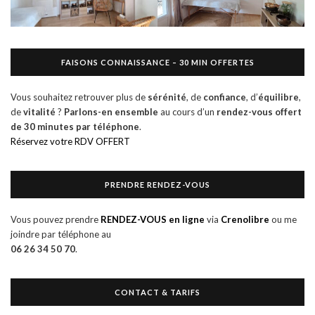
FAISONS CONNAISSANCE – 30 MIN OFFERTES
Vous souhaitez retrouver plus de
sérénité
, de
confiance
, d’
équilibre
,
de
vitalité
?
Parlons-en ensemble
au cours d’un
rendez-vous offert
de
30 minutes par téléphone
.
Réservez votre RDV OFFERT
PRENDRE RENDEZ-VOUS
Vous pouvez prendre
RENDEZ-VOUS en ligne
via
Crenolibre
ou me
joindre par téléphone au
06 26 34 50 70
.
CONTACT & TARIFS