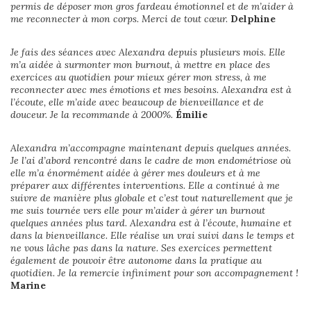
permis de déposer mon gros fardeau émotionnel et de m’aider à
me reconnecter à mon corps. Merci de tout cœur.
Delphine
Je fais des séances avec Alexandra depuis plusieurs mois. Elle
m’a aidée à surmonter mon burnout, à mettre en place des
exercices au quotidien pour mieux gérer mon stress, à me
reconnecter avec mes émotions et mes besoins. Alexandra est à
l’écoute, elle m’aide avec beaucoup de bienveillance et de
douceur. Je la recommande à 2000%.
Émilie
Alexandra m’accompagne maintenant depuis quelques années.
Je l’ai d’abord rencontré dans le cadre de mon endométriose où
elle m’a énormément aidée à gérer mes douleurs et à me
préparer aux différentes interventions. Elle a continué à me
suivre de manière plus globale et c’est tout naturellement que je
me suis tournée vers elle pour m’aider à gérer un burnout
quelques années plus tard. Alexandra est à l’écoute, humaine et
dans la bienveillance. Elle réalise un vrai suivi dans le temps et
ne vous lâche pas dans la nature. Ses exercices permettent
également de pouvoir être autonome dans la pratique au
quotidien. Je la remercie infiniment pour son accompagnement !
Marine