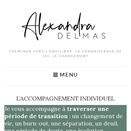
CHEMINER VERS L'ÉQUILIBRE, LA CONNAISSANCE DE
SOI, LE CHANGEMENT
MENU
L’ACCOMPAGNEMENT INDIVIDUEL
Je vous accompagne à
traverser une
période de transition
: un changement de
vie, un burn-out, une séparation, un deuil,
une période de doute, une évolution