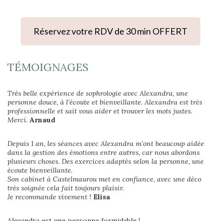
Réservez votre RDV de 30 min OFFERT
TÉMOIGNAGES
Très belle expérience de sophrologie avec Alexandra, une
personne douce, à l’écoute et bienveillante. Alexandra est très
professionnelle et sait vous aider et trouver les mots justes.
Merci.
Arnaud
Depuis 1 an, les séances avec Alexandra m’ont beaucoup aidée
dans la gestion des émotions entre autres, car nous abordons
plusieurs choses. Des exercices adaptés selon la personne, une
écoute bienveillante.
Son cabinet à Castelmaurou met en confiance, avec une déco
très soignée cela fait toujours plaisir.
Je recommande vivement !
Elisa
Alexandra est une personne formidable !