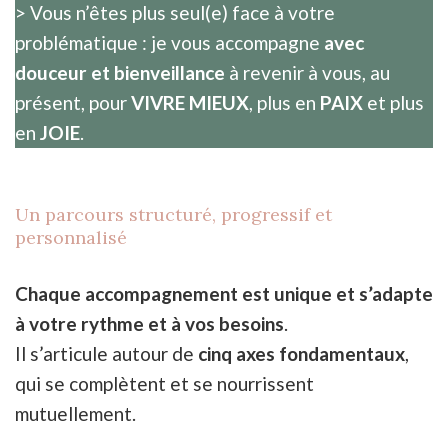
> Vous n’êtes plus seul(e) face à votre
problématique : je vous accompagne
avec
douceur et bienveillance
à revenir à vous, au
présent, pour
VIVRE MIEUX
, plus en
PAIX
et plus
en
JOIE
.
Un parcours structuré, progressif et
personnalisé
Chaque accompagnement est unique et s’adapte
à votre rythme et à vos besoins
.
Il s’articule autour de
cinq axes fondamentaux
,
qui se complètent et se nourrissent
mutuellement.