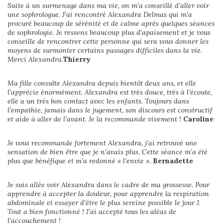
Suite à un surmenage dans ma vie, on m’a conseillé d’aller voir
une sophrologue. J’ai rencontré Alexandra Delmas qui m’a
procuré beaucoup de sérénité et de calme après quelques séances
de sophrologie. Je ressens beaucoup plus d’apaisement et je vous
conseille de rencontrer cette personne qui sera vous donner les
moyens de surmonter certains passages difficiles dans la vie.
Merci Alexandra.
Thierry
Ma fille consulte Alexandra depuis bientôt deux ans, et elle
l’apprécie énormément. Alexandra est très douce, très à l’écoute,
elle a un très bon contact avec les enfants. Toujours dans
l’empathie, jamais dans le jugement, son discours est constructif
et aide à aller de l’avant. Je la recommande vivement !
Caroline
Je vous recommande fortement Alexandra, j’ai retrouvé une
sensation de bien être que je n’avais plus. Cette séance m’a été
plus que bénéfique et m’a redonné « l’envie ».
Bernadette
Je suis allée voir Alexandra dans le cadre de ma grossesse. Pour
apprendre à accepter la douleur, pour apprendre la respiration
abdominale et essayer d’être le plus sereine possible le jour J.
Tout a bien fonctionné ! J’ai accepté tous les aléas de
l’accouchement !