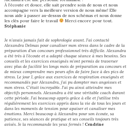
À l’écoute et douce, elle sait prendre soin de nous et nous
accompagne vers la meilleure version de nous même! Elle
nous aide à passer au-dessus de nos schémas et nous donne
les clés pour faire le travail
Merci encore pour tout.
Stéphanie
Je n’avais jamais fait de sophrologie avant. J’ai contacté
Alexandra Delmas pour canaliser mon stress dans le cadre de la
préparation d’un concours professionnel très difficile. Alexandra
a été très à l’écoute et a adapté chaque séance à mes besoins. Ses
conseils et les exercices enseignés m’ont permis de traverser
avec plus de facilité les longs mois de préparation au concours et
de mieux comprendre mes peurs afin de faire face à des pics de
stress. Le jour J, grâce aux exercices de respiration enseignés et
recommandés par Alexandra, j’ai pu dompter mes angoisses et
mon stress. C’était incroyable. J’ai pu ainsi atteindre mes
objectifs personnels. Alexandra a été une véritable coach durant
cette période. J’ai beaucoup appris grâce à elle et j’utilise très
régulièrement les exercices appris dans la vie de tous les jours et
dans les moments de tension pour apaiser et canaliser mes
émotions. Merci beaucoup à Alexandra pour son écoute, sa
patience, ses séances de pratique et ses conseils toujours très
avisés. Je la recommande les yeux fermés !
Cendrine