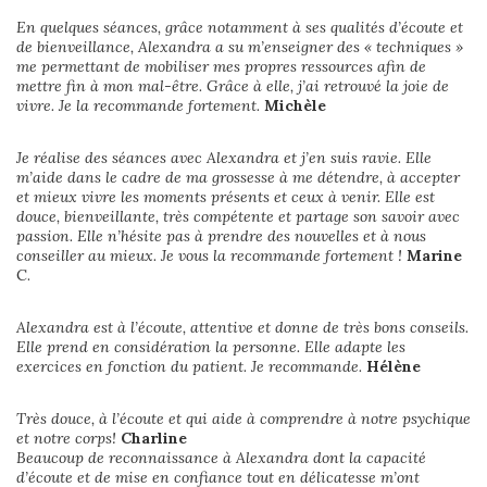
En quelques séances, grâce notamment à ses qualités d’écoute et
de bienveillance, Alexandra a su m’enseigner des « techniques »
me permettant de mobiliser mes propres ressources afin de
mettre fin à mon mal-être. Grâce à elle, j’ai retrouvé la joie de
vivre. Je la recommande fortement.
Michèle
Je réalise des séances avec Alexandra et j’en suis ravie. Elle
m’aide dans le cadre de ma grossesse à me détendre, à accepter
et mieux vivre les moments présents et ceux à venir. Elle est
douce, bienveillante, très compétente et partage son savoir avec
passion. Elle n’hésite pas à prendre des nouvelles et à nous
conseiller au mieux. Je vous la recommande fortement !
Marine
C.
Alexandra est à l’écoute, attentive et donne de très bons conseils.
Elle prend en considération la personne. Elle adapte les
exercices en fonction du patient. Je recommande.
Hélène
Très douce, à l’écoute et qui aide à comprendre à notre psychique
et notre corps!
Charline
Beaucoup de reconnaissance à Alexandra dont la capacité
d’écoute et de mise en confiance tout en délicatesse m’ont