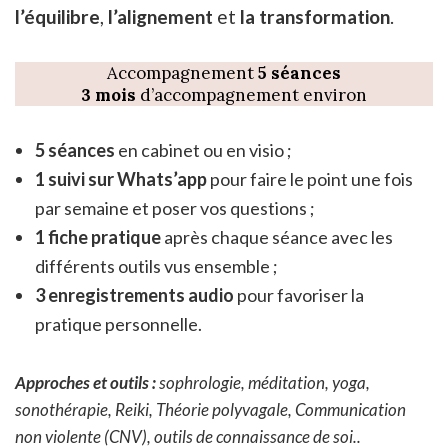
l’équilibre
,
l’alignement
et
la transformation
.
Accompagnement
5 séances
3 mois
d’accompagnement environ
5 séances
en cabinet ou en visio ;
1 suivi sur Whats’app
pour faire le point une fois
par semaine et poser vos questions ;
1 fiche pratique
après chaque séance avec les
différents outils vus ensemble ;
3 enregistrements audio
pour favoriser la
pratique personnelle.
Approches et outils :
sophrologie, méditation, yoga,
sonothérapie, Reiki, Théorie polyvagale, Communication
non violente (CNV), outils de connaissance de soi..