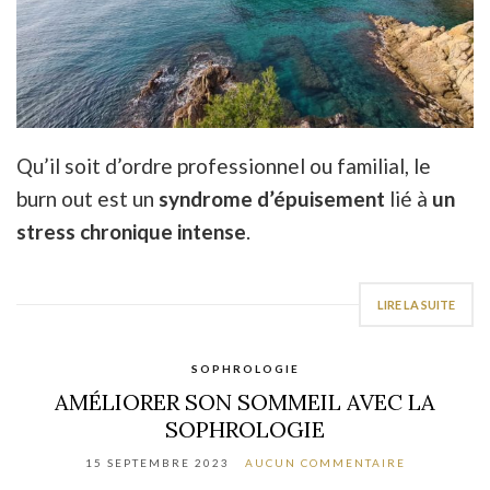
Qu’il soit d’ordre professionnel ou familial, le
burn out est un
syndrome d’épuisement
lié à
un
stress chronique intense
.
LIRE LA SUITE
SOPHROLOGIE
AMÉLIORER SON SOMMEIL AVEC LA
SOPHROLOGIE
15 SEPTEMBRE 2023
AUCUN COMMENTAIRE