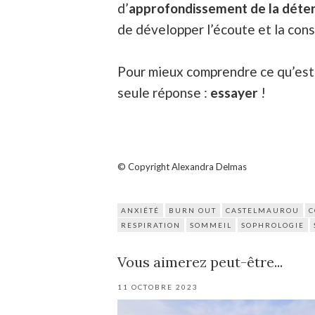
d’
approfondissement de la déte
de développer l’écoute et la cons
Pour mieux comprendre ce qu’est c
seule réponse :
essayer
!
© Copyright Alexandra Delmas
ANXIÉTÉ
BURN OUT
CASTELMAUROU
C
RESPIRATION
SOMMEIL
SOPHROLOGIE
Vous aimerez peut-être...
11 OCTOBRE 2023