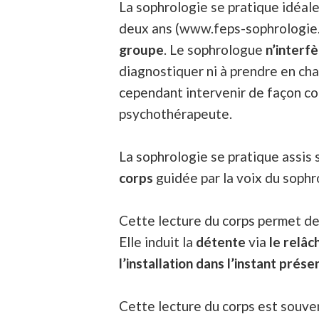
La sophrologie se pratique idéa
deux ans (www.feps-sophrologie.f
groupe
. Le sophrologue
n’interf
diagnostiquer ni à prendre en ch
cependant intervenir de façon com
psychothérapeute.
La sophrologie se pratique assi
corps
guidée par la voix du sophr
Cette lecture du corps permet d
Elle induit la
détente
via
le relâc
l’installation dans l’instant prése
Cette lecture du corps est souve