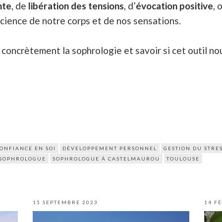
nte
, de
libération des tensions
, d’
évocation positive
, 
cience de notre corps et de nos sensations.
oncrètement la sophrologie et savoir si cet outil nou
ONFIANCE EN SOI
DÉVELOPPEMENT PERSONNEL
GESTION DU STRE
SOPHROLOGUE
SOPHROLOGUE À CASTELMAUROU
TOULOUSE
15 SEPTEMBRE 2023
14 F