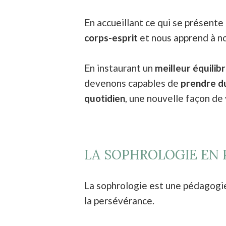
En accueillant ce qui se présente
corps-esprit
et nous apprend à n
En instaurant un
meilleur équilib
devenons capables de
prendre du
quotidien
, une nouvelle façon de 
LA SOPHROLOGIE EN 
La sophrologie est une pédagogie.
la persévérance.