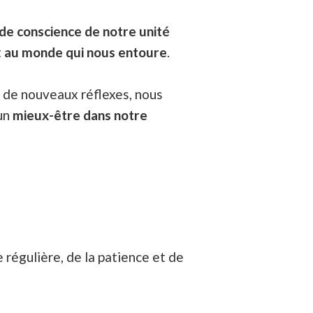
 de conscience de notre unité
t
au monde qui nous entoure
.
, de nouveaux réflexes, nous
 un
mieux-être dans notre
 régulière, de la patience et de