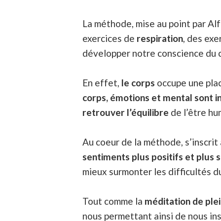
La méthode, mise au point par Al
exercices de
respiration
, des exe
développer notre conscience du 
En effet,
le corps
occupe une plac
corps, émotions et mental sont i
retrouver l’équilibre
de l’être hum
Au coeur de la méthode, s’inscrit
sentiments plus positifs et plus 
mieux surmonter les difficultés d
Tout comme la
méditation de ple
nous permettant ainsi de nous ins