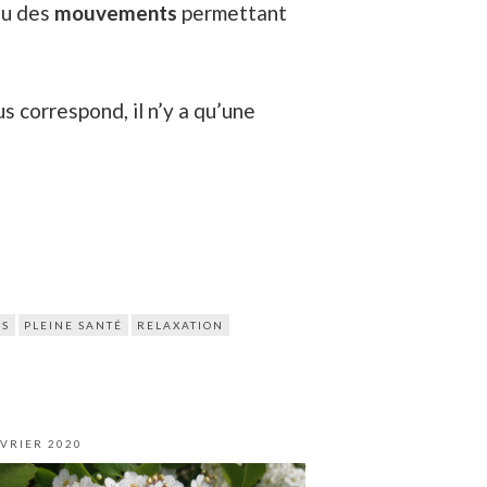
ou des
mouvements
permettant
s correspond, il n’y a qu’une
SS
PLEINE SANTÉ
RELAXATION
ÉVRIER 2020