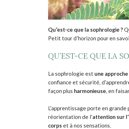
Qu’est-ce que la sophrologie ?
Q
Petit tour d’horizon pour en savoi
QU’EST-CE QUE LA S
La sophrologie est
une approche
confiance et sécurité, d’apprendr
façon plus
harmonieuse
, en fais
L’apprentissage porte en grande 
réorientation de l’
attention sur
corps
et à nos sensations.