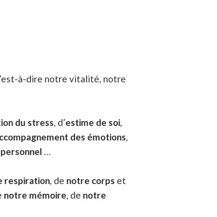
’est-à-dire notre vitalité, notre
ion du stress
, d’
estime de soi
,
ccompagnement des émotions
,
personnel
…
e
respiration
, de
notre corps
et
e
notre
mémoire
, de
notre