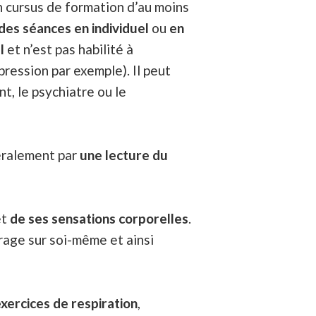
un cursus de formation d’au moins
des séances en individuel
ou
en
l
et n’est pas habilité à
ression par exemple). Il peut
t, le psychiatre ou le
éralement par
une lecture du
et
de ses sensations corporelles
.
trage sur soi-même et ainsi
xercices de respiration
,