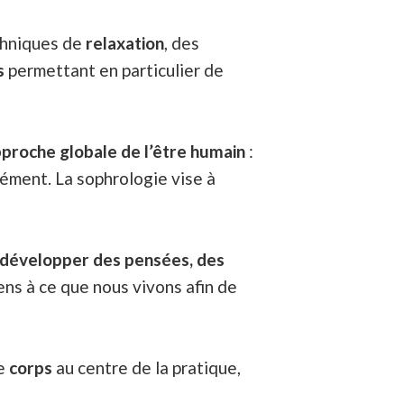
chniques de
relaxation
, des
s
permettant en particulier de
proche globale de l’être humain
:
ment. La sophrologie vise à
 développer des pensées, des
ens à ce que nous vivons afin de
le
corps
au centre de la pratique,