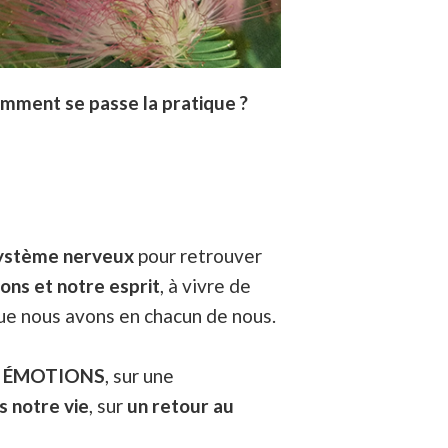
mment se passe la pratique ?
système nerveux
pour retrouver
ons et notre esprit
, à vivre de
e nous avons en chacun de nous.
des ÉMOTIONS
, sur une
s notre vie
, sur
un retour au