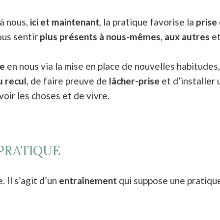
 à nous,
ici et maintenant
, la pratique favorise la
prise
ous sentir
plus présents à nous-mêmes
,
aux autres
e
re
en nous via la mise en place de nouvelles habitudes
 recul
, de faire preuve de
lâcher-prise
et d’installer
voir les choses et de vivre.
PRATIQUE
 Il s’agit d’un
entraînement
qui suppose une pratique