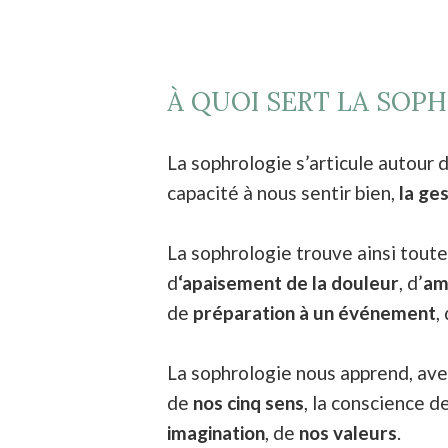
À QUOI SERT LA SOPH
La sophrologie s’articule autour d
capacité à nous sentir bien,
la ge
La sophrologie trouve ainsi tout
d
‘apaisement de la douleur
, d’
am
de
préparation à un événement
,
La sophrologie nous apprend, ave
de
nos cinq sens
, la conscience d
imagination
, de
nos valeurs
.